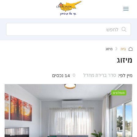
בית
מיזוג
מיזוג
סדר ברירת מחדל
מיין לפי:
14 נכסים
מומלצים