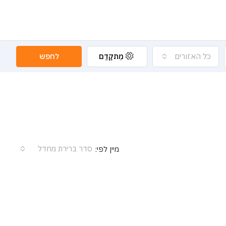
כל האזורים
מִתקַדֵם
לחפש
סדר ברירת מחדל
מיין לפי: