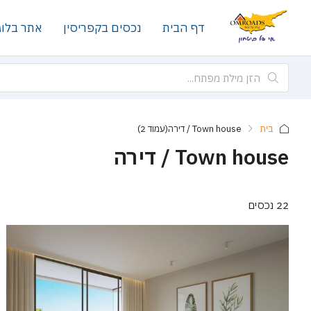
דף הבית
נכסים בקפריסין
אתר בלוג
בית
Town house / דירה
(עמוד 2)
Town house / דירה
22 נכסים