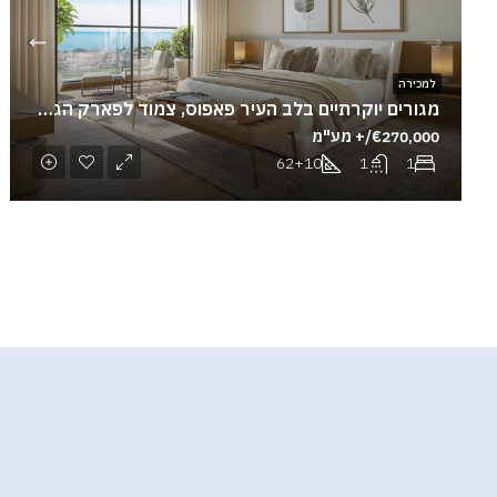
למכירה
מגורים יוקרתיים בלב העיר פאפוס, צמוד לפארק הגדול
€270,000/+ מע"מ
62+10
1
1