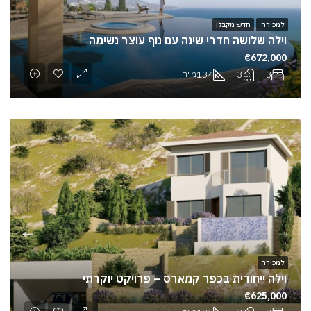
למכירה
חדש מקבלן
וילה שלושה חדרי שינה עם נוף עוצר נשימה
€672,000
134
3
3
מ"ר
למכירה
וילה ייחודית בכפר קמארס – פרויקט יוקרתי
€625,000