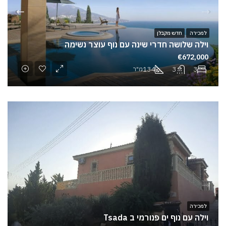
למכירה
חדש מקבלן
וילה שלושה חדרי שינה עם נוף עוצר נשימה
€672,000
134
3
3
מ"ר
למכירה
וילה עם נוף ים פנורמי ב Tsada