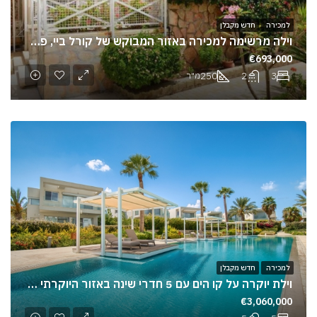
למכירה
חדש מקבלן
וילה מרשימה למכירה באזור המבוקש של קורל ביי, פאפוס
€693,000
250
2
3
מ"ר
למכירה
חדש מקבלן
וילת יוקרה על קו הים עם 5 חדרי שינה באזור היוקרתי ביותר בפאפוס
€3,060,000