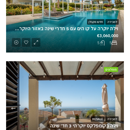
למכירה
חדש מקבלן
וילת יוקרה על קו הים עם 5 חדרי שינה באזור היוקרתי ביותר בפאפוס
€3,060,000
5
5
מומלצים
למכירה
RESALE
וילה בקומפלקס יוקרתי 3 חד׳ שינה