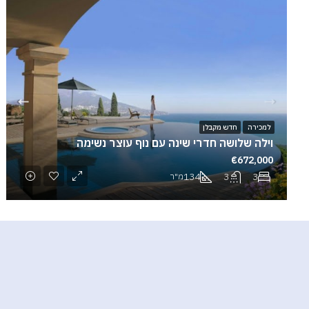
למכירה
חדש מקבלן
וילה שלושה חדרי שינה עם נוף עוצר נשימה
€672,000
134
3
3
מ"ר